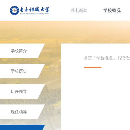
成电新闻
学校概况
学校简介
首页
/
学校概况
/
书记信
学校历史
历任领导
现任领导