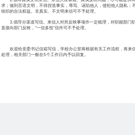
求；做到言语文明，不得捏造事实，辱骂、诬陷他人，侵犯他人隐私；
组织的合法权益。非真实、不文明来信可不予处理。
　　3.倡导分渠道写信。来信人对所反映事项作一定梳理，对职能部门
直接向部门反映，“一信多投”信件可不予处理。
　　欢迎给党委书记信箱写信，学校办公室将根据有关工作流程，将来
处理，相关部门一般在5个工作日内予以回复。