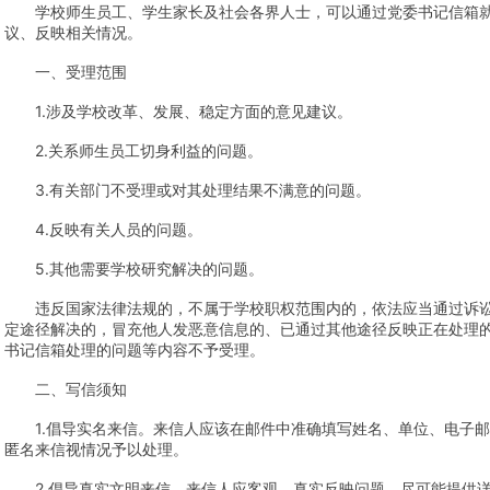
　　学校师生员工、学生家长及社会各界人士，可以通过党委书记信箱
议、反映相关情况。
　　一、受理范围
　　1.涉及学校改革、发展、稳定方面的意见建议。
　　2.关系师生员工切身利益的问题。
　　3.有关部门不受理或对其处理结果不满意的问题。
　　4.反映有关人员的问题。
　　5.其他需要学校研究解决的问题。
　　违反国家法律法规的，不属于学校职权范围内的，依法应当通过诉
定途径解决的，冒充他人发恶意信息的、已通过其他途径反映正在处理
书记信箱处理的问题等内容不予受理。
　　二、写信须知
　　1.倡导实名来信。来信人应该在邮件中准确填写姓名、单位、电子
匿名来信视情况予以处理。
　　2.倡导真实文明来信。来信人应客观、真实反映问题，尽可能提供